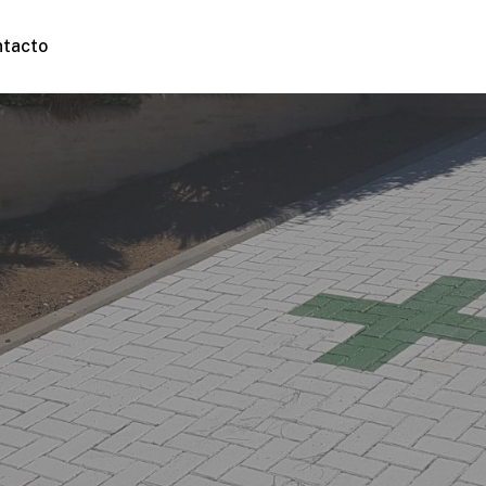
ntacto