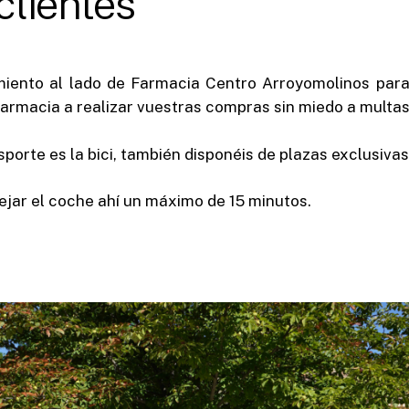
clientes
iento al lado de Farmacia Centro Arroyomolinos para 
 farmacia a realizar vuestras compras sin miedo a multas
orte es la bici, también disponéis de plazas exclusivas
ejar el coche ahí un máximo de 15 minutos.