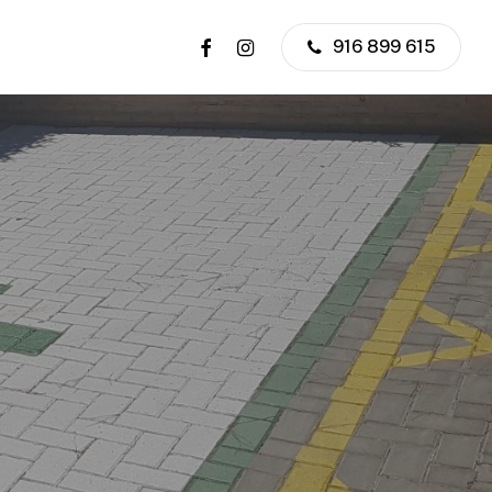
facebook
instagram
916 899 615