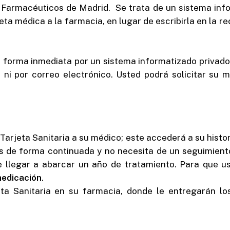
e Farmacéuticos de Madrid. Se trata de un sistema inf
ta médica a la farmacia, en lugar de escribirla en la re
e forma inmediata por un sistema informatizado privado
 ni por correo electrónico. Usted podrá solicitar su
Tarjeta Sanitaria a su médico; este accederá a su histor
 de forma continuada y no necesita de un seguimiento 
e llegar a abarcar un año de tratamiento. Para que u
medicación
.
ta Sanitaria en su farmacia, donde le entregarán lo