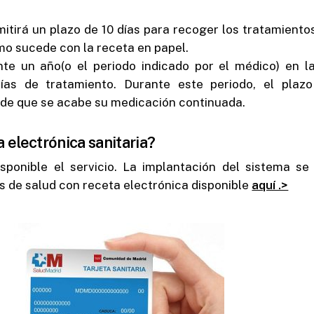
itirá un plazo de 10 días para recoger los tratamiento
mo sucede con la receta en papel.
nte un año(o el periodo indicado por el médico) en l
ías de tratamiento. Durante este periodo, el plaz
 de que se acabe su medicación continuada.
a electrónica sanitaria?
isponible el servicio. La implantación del sistema s
s de salud con receta electrónica disponible
aquí .>