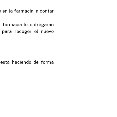
s en la farmacia, a contar
a farmacia le entregarán
o para recoger el nuevo
e está haciendo de forma