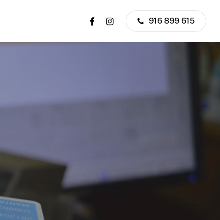
facebook
instagram
916 899 615